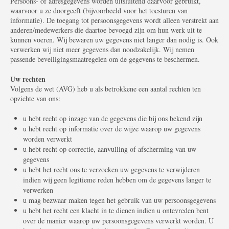
Persoons- of adresgegevens worden uitsluitend dáárvoor gebruikt,
waarvoor u ze doorgeeft (bijvoorbeeld voor het toesturen van
informatie). De toegang tot persoonsgegevens wordt alleen verstrekt aan
anderen/medewerkers die daartoe bevoegd zijn om hun werk uit te
kunnen voeren. Wij bewaren uw gegevens niet langer dan nodig is. Ook
verwerken wij niet meer gegevens dan noodzakelijk. Wij nemen
passende beveiligingsmaatregelen om de gegevens te beschermen.
U
w rechten
Volgens de wet (AVG) heb u als betrokkene een aantal rechten ten
opzichte van ons:
u hebt recht op inzage van de gegevens die bij ons bekend zijn
u hebt recht op informatie over de wijze waarop uw gegevens
worden verwerkt
u hebt recht op correctie, aanvulling of afscherming van uw
gegevens
u hebt het recht ons te verzoeken uw gegevens te verwijderen
indien wij geen legitieme reden hebben om de gegevens langer te
verwerken
u mag bezwaar maken tegen het gebruik van uw persoonsgegevens
u hebt het recht een klacht in te dienen indien u ontevreden bent
over de manier waarop uw persoonsgegevens verwerkt worden. U