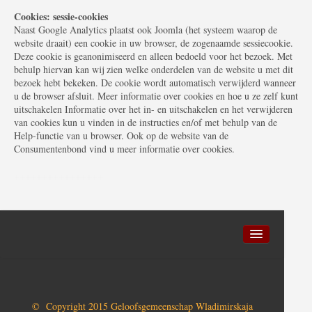
Cookies: sessie-cookies
Naast Google Analytics plaatst ook Joomla (het systeem waarop de
website draait) een cookie in uw browser, de zogenaamde sessiecookie.
Deze cookie is geanonimiseerd en alleen bedoeld voor het bezoek. Met
behulp hiervan kan wij zien welke onderdelen van de website u met dit
bezoek hebt bekeken. De cookie wordt automatisch verwijderd wanneer
u de browser afsluit. Meer informatie over cookies en hoe u ze zelf kunt
uitschakelen Informatie over het in- en uitschakelen en het verwijderen
van cookies kun u vinden in de instructies en/of met behulp van de
Help-functie van u browser. Ook op de website van de
Consumentenbond vind u meer informatie over cookies.
++++++++++++++++
Privacy en cookies
Sitemap
© Copyright 2015 Geloofsgemeenschap Wladimirskaja