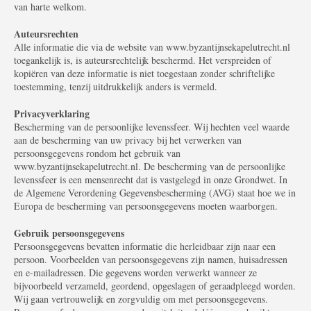
van harte welkom.
Auteursrechten
Alle informatie die via de website van www.byzantijnsekapelutrecht.nl
toegankelijk is, is auteursrechtelijk beschermd. Het verspreiden of
kopiëren van deze informatie is niet toegestaan zonder schriftelijke
toestemming, tenzij uitdrukkelijk anders is vermeld.
Privacyverklaring
Bescherming van de persoonlijke levenssfeer. Wij hechten veel waarde
aan de bescherming van uw privacy bij het verwerken van
persoonsgegevens rondom het gebruik van
www.byzantijnsekapelutrecht.nl. De bescherming van de persoonlijke
levenssfeer is een mensenrecht dat is vastgelegd in onze Grondwet. In
de Algemene Verordening Gegevensbescherming (AVG) staat hoe we in
Europa de bescherming van persoonsgegevens moeten waarborgen.
Gebruik persoonsgegevens
Persoonsgegevens bevatten informatie die herleidbaar zijn naar een
persoon. Voorbeelden van persoonsgegevens zijn namen, huisadressen
en e-mailadressen. Die gegevens worden verwerkt wanneer ze
bijvoorbeeld verzameld, geordend, opgeslagen of geraadpleegd worden.
Wij gaan vertrouwelijk en zorgvuldig om met persoonsgegevens.