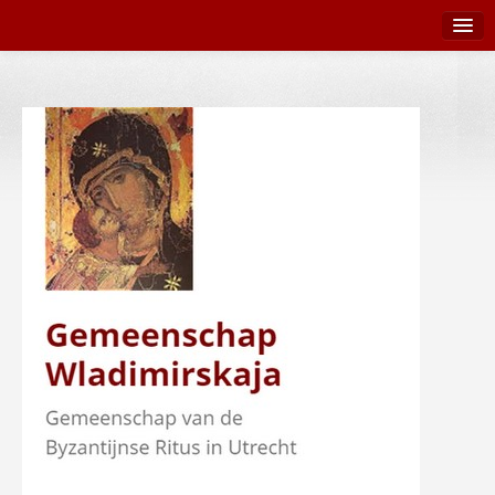
Terug naar Wladimirskaja