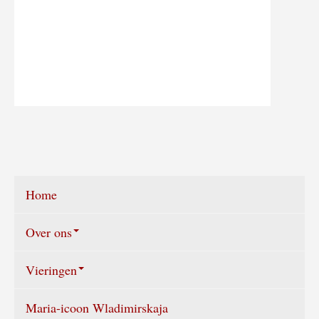
Home
Over ons
Vieringen
Wie zijn wij?
Maria-icoon Wladimirskaja
Vieringen agenda